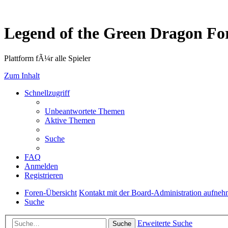
Legend of the Green Dragon F
Plattform fÃ¼r alle Spieler
Zum Inhalt
Schnellzugriff
Unbeantwortete Themen
Aktive Themen
Suche
FAQ
Anmelden
Registrieren
Foren-Übersicht
Kontakt mit der Board-Administration aufne
Suche
Erweiterte Suche
Suche