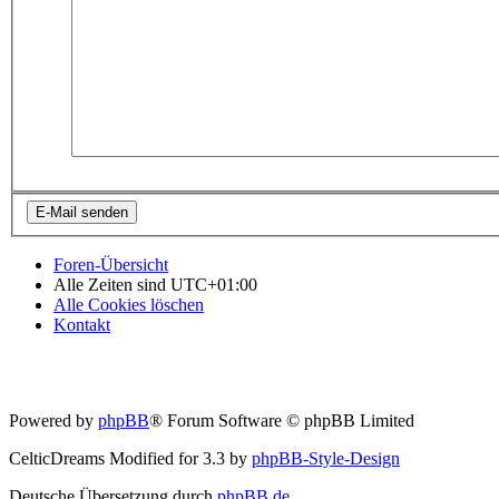
Foren-Übersicht
Alle Zeiten sind
UTC+01:00
Alle Cookies löschen
Kontakt
Powered by
phpBB
® Forum Software © phpBB Limited
CelticDreams Modified for 3.3 by
phpBB-Style-Design
Deutsche Übersetzung durch
phpBB.de