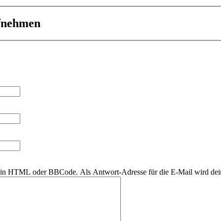
ufnehmen
r kein HTML oder BBCode. Als Antwort-Adresse für die E-Mail wird de