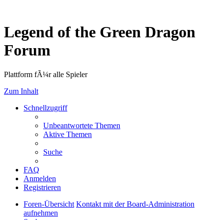
Legend of the Green Dragon
Forum
Plattform fÃ¼r alle Spieler
Zum Inhalt
Schnellzugriff
Unbeantwortete Themen
Aktive Themen
Suche
FAQ
Anmelden
Registrieren
Foren-Übersicht
Kontakt mit der Board-Administration
aufnehmen