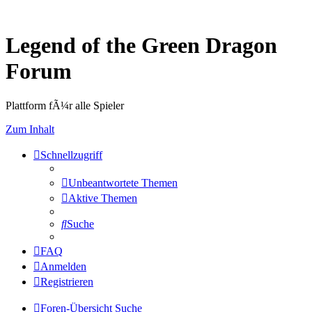
Legend of the Green Dragon
Forum
Plattform fÃ¼r alle Spieler
Zum Inhalt
Schnellzugriff
Unbeantwortete Themen
Aktive Themen
Suche
FAQ
Anmelden
Registrieren
Foren-Übersicht
Suche