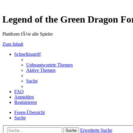
Legend of the Green Dragon F
Plattform fÃ¼r alle Spieler
Zum Inhalt
Schnellzugriff
Unbeantwortete Themen
Aktive Themen
Suche
FAQ
Anmelden
Registrieren
Foren-Übersicht
Suche
Erweiterte Suche
Suche