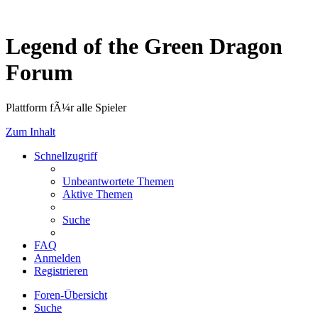
Legend of the Green Dragon
Forum
Plattform fÃ¼r alle Spieler
Zum Inhalt
Schnellzugriff
Unbeantwortete Themen
Aktive Themen
Suche
FAQ
Anmelden
Registrieren
Foren-Übersicht
Suche