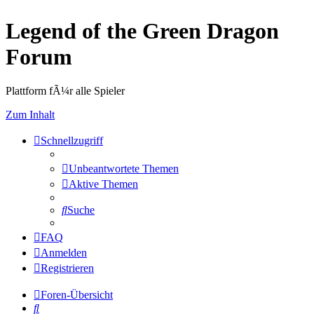
Legend of the Green Dragon
Forum
Plattform fÃ¼r alle Spieler
Zum Inhalt
Schnellzugriff
Unbeantwortete Themen
Aktive Themen
Suche
FAQ
Anmelden
Registrieren
Foren-Übersicht
Suche