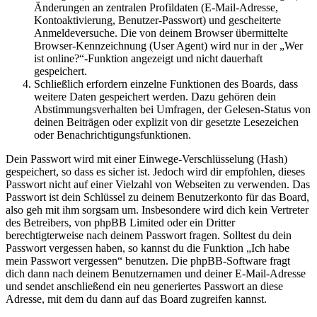
Änderungen an zentralen Profildaten (E-Mail-Adresse,
Kontoaktivierung, Benutzer-Passwort) und gescheiterte
Anmeldeversuche. Die von deinem Browser übermittelte
Browser-Kennzeichnung (User Agent) wird nur in der „Wer
ist online?“-Funktion angezeigt und nicht dauerhaft
gespeichert.
Schließlich erfordern einzelne Funktionen des Boards, dass
weitere Daten gespeichert werden. Dazu gehören dein
Abstimmungsverhalten bei Umfragen, der Gelesen-Status von
deinen Beiträgen oder explizit von dir gesetzte Lesezeichen
oder Benachrichtigungsfunktionen.
Dein Passwort wird mit einer Einwege-Verschlüsselung (Hash)
gespeichert, so dass es sicher ist. Jedoch wird dir empfohlen, dieses
Passwort nicht auf einer Vielzahl von Webseiten zu verwenden. Das
Passwort ist dein Schlüssel zu deinem Benutzerkonto für das Board,
also geh mit ihm sorgsam um. Insbesondere wird dich kein Vertreter
des Betreibers, von phpBB Limited oder ein Dritter
berechtigterweise nach deinem Passwort fragen. Solltest du dein
Passwort vergessen haben, so kannst du die Funktion „Ich habe
mein Passwort vergessen“ benutzen. Die phpBB-Software fragt
dich dann nach deinem Benutzernamen und deiner E-Mail-Adresse
und sendet anschließend ein neu generiertes Passwort an diese
Adresse, mit dem du dann auf das Board zugreifen kannst.