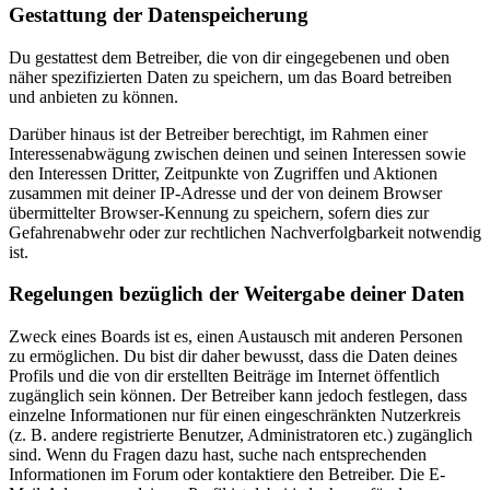
Gestattung der Datenspeicherung
Du gestattest dem Betreiber, die von dir eingegebenen und oben
näher spezifizierten Daten zu speichern, um das Board betreiben
und anbieten zu können.
Darüber hinaus ist der Betreiber berechtigt, im Rahmen einer
Interessenabwägung zwischen deinen und seinen Interessen sowie
den Interessen Dritter, Zeitpunkte von Zugriffen und Aktionen
zusammen mit deiner IP-Adresse und der von deinem Browser
übermittelter Browser-Kennung zu speichern, sofern dies zur
Gefahrenabwehr oder zur rechtlichen Nachverfolgbarkeit notwendig
ist.
Regelungen bezüglich der Weitergabe deiner Daten
Zweck eines Boards ist es, einen Austausch mit anderen Personen
zu ermöglichen. Du bist dir daher bewusst, dass die Daten deines
Profils und die von dir erstellten Beiträge im Internet öffentlich
zugänglich sein können. Der Betreiber kann jedoch festlegen, dass
einzelne Informationen nur für einen eingeschränkten Nutzerkreis
(z. B. andere registrierte Benutzer, Administratoren etc.) zugänglich
sind. Wenn du Fragen dazu hast, suche nach entsprechenden
Informationen im Forum oder kontaktiere den Betreiber. Die E-