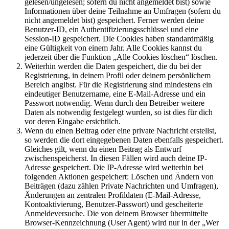
gelesen/ungelesen; sofern du nicht angemeldet bist) sowie
Informationen über deine Teilnahme an Umfragen (sofern du
nicht angemeldet bist) gespeichert. Ferner werden deine
Benutzer-ID, ein Authentifizierungsschlüssel und eine
Session-ID gespeichert. Die Cookies haben standardmäßig
eine Gültigkeit von einem Jahr. Alle Cookies kannst du
jederzeit über die Funktion „Alle Cookies löschen“ löschen.
Weiterhin werden die Daten gespeichert, die du bei der
Registrierung, in deinem Profil oder deinem persönlichem
Bereich angibst. Für die Registrierung sind mindestens ein
eindeutiger Benutzername, eine E-Mail-Adresse und ein
Passwort notwendig. Wenn durch den Betreiber weitere
Daten als notwendig festgelegt wurden, so ist dies für dich
vor deren Eingabe ersichtlich.
Wenn du einen Beitrag oder eine private Nachricht erstellst,
so werden die dort eingegebenen Daten ebenfalls gespeichert.
Gleiches gilt, wenn du einen Beitrag als Entwurf
zwischenspeicherst. In diesen Fällen wird auch deine IP-
Adresse gespeichert. Die IP-Adresse wird weiterhin bei
folgenden Aktionen gespeichert: Löschen und Ändern von
Beiträgen (dazu zählen Private Nachrichten und Umfragen),
Änderungen an zentralen Profildaten (E-Mail-Adresse,
Kontoaktivierung, Benutzer-Passwort) und gescheiterte
Anmeldeversuche. Die von deinem Browser übermittelte
Browser-Kennzeichnung (User Agent) wird nur in der „Wer