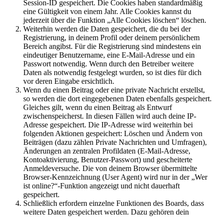
Session-ID gespeichert. Die Cookies haben standardmäßig
eine Gültigkeit von einem Jahr. Alle Cookies kannst du
jederzeit über die Funktion „Alle Cookies löschen“ löschen.
Weiterhin werden die Daten gespeichert, die du bei der
Registrierung, in deinem Profil oder deinem persönlichem
Bereich angibst. Für die Registrierung sind mindestens ein
eindeutiger Benutzername, eine E-Mail-Adresse und ein
Passwort notwendig. Wenn durch den Betreiber weitere
Daten als notwendig festgelegt wurden, so ist dies für dich
vor deren Eingabe ersichtlich.
Wenn du einen Beitrag oder eine private Nachricht erstellst,
so werden die dort eingegebenen Daten ebenfalls gespeichert.
Gleiches gilt, wenn du einen Beitrag als Entwurf
zwischenspeicherst. In diesen Fällen wird auch deine IP-
Adresse gespeichert. Die IP-Adresse wird weiterhin bei
folgenden Aktionen gespeichert: Löschen und Ändern von
Beiträgen (dazu zählen Private Nachrichten und Umfragen),
Änderungen an zentralen Profildaten (E-Mail-Adresse,
Kontoaktivierung, Benutzer-Passwort) und gescheiterte
Anmeldeversuche. Die von deinem Browser übermittelte
Browser-Kennzeichnung (User Agent) wird nur in der „Wer
ist online?“-Funktion angezeigt und nicht dauerhaft
gespeichert.
Schließlich erfordern einzelne Funktionen des Boards, dass
weitere Daten gespeichert werden. Dazu gehören dein