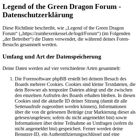
Legend of the Green Dragon Forum -
Datenschutzerklärung
Diese Richtlinie beschreibt, wie „Legend of the Green Dragon
Forum“ („https://zumhexenkessel.de/logd/Forum“) (im Folgenden
„der Betreiber“) die Daten verwendet, die während deines Foren-
Besuchs gesammelt werden.
Umfang und Art der Datenspeicherung
Deine Daten werden auf vier verschiedene Arten gesammelt:
Die Forensoftware phpBB erstellt bei deinem Besuch des
Boards mehrere Cookies. Cookies sind kleine Textdateien, die
dein Browser als temporäre Dateien ablegt und die zwischen
den einzelnen Aufrufen des Boards erhalten bleiben. In diesen
Cookies sind die aktuelle ID deiner Sitzung (damit dir alle
Seitenaufrufe zugeordnet werden können), Informationen
über die von dir gelesenen Beiträge (zur Markierung dieser als
gelesen/ungelesen; sofern du nicht angemeldet bist) sowie
Informationen über deine Teilnahme an Umfragen (sofern du
nicht angemeldet bist) gespeichert. Ferner werden deine
Benutzer-ID, ein Authentifizierungsschlüssel und eine