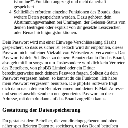
ist online?“-Funktion angezeigt und nicht dauerhaft
gespeichert.
Schließlich erfordern einzelne Funktionen des Boards, dass
weitere Daten gespeichert werden. Dazu gehören dein
Abstimmungsverhalten bei Umfragen, der Gelesen-Status von
deinen Beiträgen oder explizit von dir gesetzte Lesezeichen
oder Benachrichtigungsfunktionen.
Dein Passwort wird mit einer Einwege-Verschlüsselung (Hash)
gespeichert, so dass es sicher ist. Jedoch wird dir empfohlen, dieses
Passwort nicht auf einer Vielzahl von Webseiten zu verwenden. Das
Passwort ist dein Schlüssel zu deinem Benutzerkonto für das Board,
also geh mit ihm sorgsam um. Insbesondere wird dich kein Vertreter
des Betreibers, von phpBB Limited oder ein Dritter
berechtigterweise nach deinem Passwort fragen. Solltest du dein
Passwort vergessen haben, so kannst du die Funktion „Ich habe
mein Passwort vergessen“ benutzen. Die phpBB-Software fragt
dich dann nach deinem Benutzernamen und deiner E-Mail-Adresse
und sendet anschließend ein neu generiertes Passwort an diese
Adresse, mit dem du dann auf das Board zugreifen kannst.
Gestattung der Datenspeicherung
Du gestattest dem Betreiber, die von dir eingegebenen und oben
näher spezifizierten Daten zu speichern, um das Board betreiben