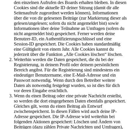
den einzelnen Aufrufen des Boards erhalten bleiben. In diesen
Cookies sind die aktuelle ID deiner Sitzung (damit dir alle
Seitenaufrufe zugeordnet werden können), Informationen
über die von dir gelesenen Beiträge (zur Markierung dieser als
gelesen/ungelesen; sofern du nicht angemeldet bist) sowie
Informationen über deine Teilnahme an Umfragen (sofern du
nicht angemeldet bist) gespeichert. Ferner werden deine
Benutzer-ID, ein Authentifizierungsschlüssel und eine
Session-ID gespeichert. Die Cookies haben standardmäßig
eine Gültigkeit von einem Jahr. Alle Cookies kannst du
jederzeit über die Funktion „Alle Cookies löschen“ löschen.
Weiterhin werden die Daten gespeichert, die du bei der
Registrierung, in deinem Profil oder deinem persönlichem
Bereich angibst. Für die Registrierung sind mindestens ein
eindeutiger Benutzername, eine E-Mail-Adresse und ein
Passwort notwendig. Wenn durch den Betreiber weitere
Daten als notwendig festgelegt wurden, so ist dies für dich
vor deren Eingabe ersichtlich.
Wenn du einen Beitrag oder eine private Nachricht erstellst,
so werden die dort eingegebenen Daten ebenfalls gespeichert.
Gleiches gilt, wenn du einen Beitrag als Entwurf
zwischenspeicherst. In diesen Fällen wird auch deine IP-
Adresse gespeichert. Die IP-Adresse wird weiterhin bei
folgenden Aktionen gespeichert: Löschen und Ändern von
Beiträgen (dazu zählen Private Nachrichten und Umfragen),