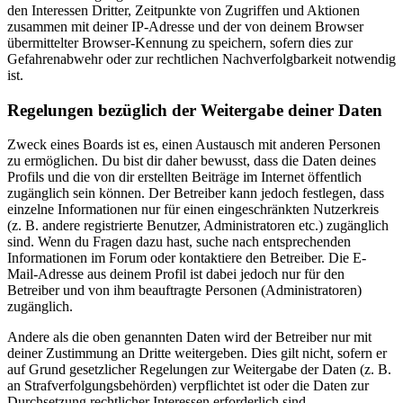
den Interessen Dritter, Zeitpunkte von Zugriffen und Aktionen
zusammen mit deiner IP-Adresse und der von deinem Browser
übermittelter Browser-Kennung zu speichern, sofern dies zur
Gefahrenabwehr oder zur rechtlichen Nachverfolgbarkeit notwendig
ist.
Regelungen bezüglich der Weitergabe deiner Daten
Zweck eines Boards ist es, einen Austausch mit anderen Personen
zu ermöglichen. Du bist dir daher bewusst, dass die Daten deines
Profils und die von dir erstellten Beiträge im Internet öffentlich
zugänglich sein können. Der Betreiber kann jedoch festlegen, dass
einzelne Informationen nur für einen eingeschränkten Nutzerkreis
(z. B. andere registrierte Benutzer, Administratoren etc.) zugänglich
sind. Wenn du Fragen dazu hast, suche nach entsprechenden
Informationen im Forum oder kontaktiere den Betreiber. Die E-
Mail-Adresse aus deinem Profil ist dabei jedoch nur für den
Betreiber und von ihm beauftragte Personen (Administratoren)
zugänglich.
Andere als die oben genannten Daten wird der Betreiber nur mit
deiner Zustimmung an Dritte weitergeben. Dies gilt nicht, sofern er
auf Grund gesetzlicher Regelungen zur Weitergabe der Daten (z. B.
an Strafverfolgungsbehörden) verpflichtet ist oder die Daten zur
Durchsetzung rechtlicher Interessen erforderlich sind.