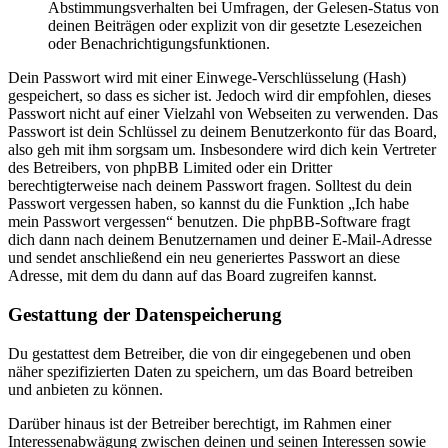
Abstimmungsverhalten bei Umfragen, der Gelesen-Status von
deinen Beiträgen oder explizit von dir gesetzte Lesezeichen
oder Benachrichtigungsfunktionen.
Dein Passwort wird mit einer Einwege-Verschlüsselung (Hash)
gespeichert, so dass es sicher ist. Jedoch wird dir empfohlen, dieses
Passwort nicht auf einer Vielzahl von Webseiten zu verwenden. Das
Passwort ist dein Schlüssel zu deinem Benutzerkonto für das Board,
also geh mit ihm sorgsam um. Insbesondere wird dich kein Vertreter
des Betreibers, von phpBB Limited oder ein Dritter
berechtigterweise nach deinem Passwort fragen. Solltest du dein
Passwort vergessen haben, so kannst du die Funktion „Ich habe
mein Passwort vergessen“ benutzen. Die phpBB-Software fragt
dich dann nach deinem Benutzernamen und deiner E-Mail-Adresse
und sendet anschließend ein neu generiertes Passwort an diese
Adresse, mit dem du dann auf das Board zugreifen kannst.
Gestattung der Datenspeicherung
Du gestattest dem Betreiber, die von dir eingegebenen und oben
näher spezifizierten Daten zu speichern, um das Board betreiben
und anbieten zu können.
Darüber hinaus ist der Betreiber berechtigt, im Rahmen einer
Interessenabwägung zwischen deinen und seinen Interessen sowie