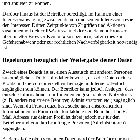
und anbieten zu können.
Darüber hinaus ist der Betreiber berechtigt, im Rahmen einer
Interessenabwägung zwischen deinen und seinen Interessen sowie
den Interessen Dritter, Zeitpunkte von Zugriffen und Aktionen
zusammen mit deiner IP-Adresse und der von deinem Browser
übermittelter Browser-Kennung zu speichern, sofern dies zur
Gefahrenabwehr oder zur rechtlichen Nachverfolgbarkeit notwendig
ist.
Regelungen bezüglich der Weitergabe deiner Daten
Zweck eines Boards ist es, einen Austausch mit anderen Personen
zu ermöglichen. Du bist dir daher bewusst, dass die Daten deines
Profils und die von dir erstellten Beiträge im Internet öffentlich
zugänglich sein können. Der Betreiber kann jedoch festlegen, dass
einzelne Informationen nur für einen eingeschränkten Nutzerkreis
(z. B. andere registrierte Benutzer, Administratoren etc.) zugänglich
sind. Wenn du Fragen dazu hast, suche nach entsprechenden
Informationen im Forum oder kontaktiere den Betreiber. Die E-
Mail-Adresse aus deinem Profil ist dabei jedoch nur für den
Betreiber und von ihm beauftragte Personen (Administratoren)
zugänglich.
Andere als die oben genannten Daten wird der Betreiber nur mit