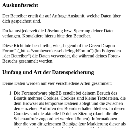
Auskunftsrecht
Der Betreiber erteilt dir auf Anfrage Auskunft, welche Daten über
dich gespeichert sind.
Du kannst jederzeit die Löschung bzw. Sperrung deiner Daten
verlangen. Kontaktiere hierzu bitte den Betreiber.
Diese Richtlinie beschreibt, wie „Legend of the Green Dragon
Forum“ („https://zumhexenkessel.de/logd/Forum“) (im Folgenden
„der Betreiber“) die Daten verwendet, die während deines Foren-
Besuchs gesammelt werden.
Umfang und Art der Datenspeicherung
Deine Daten werden auf vier verschiedene Arten gesammelt:
Die Forensoftware phpBB erstellt bei deinem Besuch des
Boards mehrere Cookies. Cookies sind kleine Textdateien, die
dein Browser als temporäre Dateien ablegt und die zwischen
den einzelnen Aufrufen des Boards erhalten bleiben. In diesen
Cookies sind die aktuelle ID deiner Sitzung (damit dir alle
Seitenaufrufe zugeordnet werden können), Informationen
über die von dir gelesenen Beiträge (zur Markierung dieser als