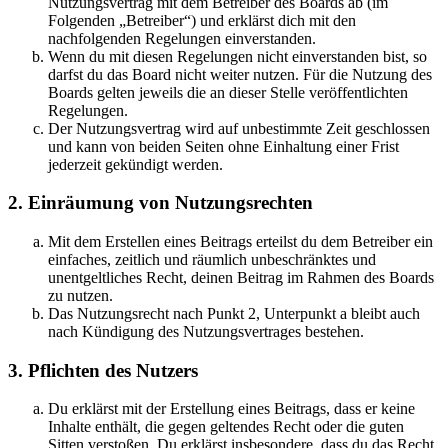
Nutzungsvertrag mit dem Betreiber des Boards ab (im
Folgenden „Betreiber“) und erklärst dich mit den
nachfolgenden Regelungen einverstanden.
Wenn du mit diesen Regelungen nicht einverstanden bist, so
darfst du das Board nicht weiter nutzen. Für die Nutzung des
Boards gelten jeweils die an dieser Stelle veröffentlichten
Regelungen.
Der Nutzungsvertrag wird auf unbestimmte Zeit geschlossen
und kann von beiden Seiten ohne Einhaltung einer Frist
jederzeit gekündigt werden.
2. Einräumung von Nutzungsrechten
Mit dem Erstellen eines Beitrags erteilst du dem Betreiber ein
einfaches, zeitlich und räumlich unbeschränktes und
unentgeltliches Recht, deinen Beitrag im Rahmen des Boards
zu nutzen.
Das Nutzungsrecht nach Punkt 2, Unterpunkt a bleibt auch
nach Kündigung des Nutzungsvertrages bestehen.
3. Pflichten des Nutzers
Du erklärst mit der Erstellung eines Beitrags, dass er keine
Inhalte enthält, die gegen geltendes Recht oder die guten
Sitten verstoßen. Du erklärst insbesondere, dass du das Recht