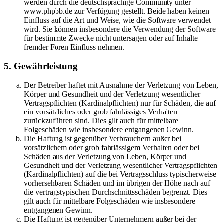
werden durch die deutschsprachige Community unter
www.phpbb.de zur Verfügung gestellt. Beide haben keinen
Einfluss auf die Art und Weise, wie die Software verwendet
wird. Sie können insbesondere die Verwendung der Software
für bestimmte Zwecke nicht untersagen oder auf Inhalte
fremder Foren Einfluss nehmen.
5. Gewährleistung
Der Betreiber haftet mit Ausnahme der Verletzung von Leben,
Körper und Gesundheit und der Verletzung wesentlicher
Vertragspflichten (Kardinalpflichten) nur für Schäden, die auf
ein vorsätzliches oder grob fahrlässiges Verhalten
zurückzuführen sind. Dies gilt auch für mittelbare
Folgeschäden wie insbesondere entgangenen Gewinn.
Die Haftung ist gegenüber Verbrauchern außer bei
vorsätzlichem oder grob fahrlässigem Verhalten oder bei
Schäden aus der Verletzung von Leben, Körper und
Gesundheit und der Verletzung wesentlicher Vertragspflichten
(Kardinalpflichten) auf die bei Vertragsschluss typischerweise
vorhersehbaren Schäden und im übrigen der Höhe nach auf
die vertragstypischen Durchschnittsschäden begrenzt. Dies
gilt auch für mittelbare Folgeschäden wie insbesondere
entgangenen Gewinn.
Die Haftung ist gegenüber Unternehmern außer bei der