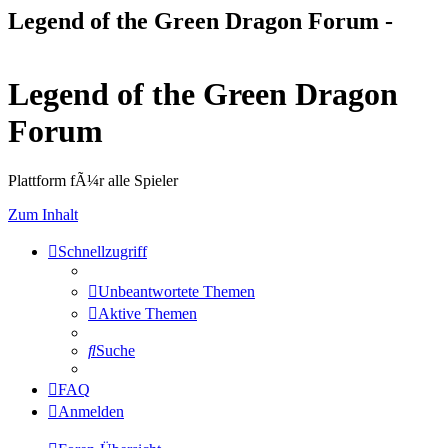
Legend of the Green Dragon Forum -
Legend of the Green Dragon
Forum
Plattform fÃ¼r alle Spieler
Zum Inhalt
Schnellzugriff
Unbeantwortete Themen
Aktive Themen
Suche
FAQ
Anmelden