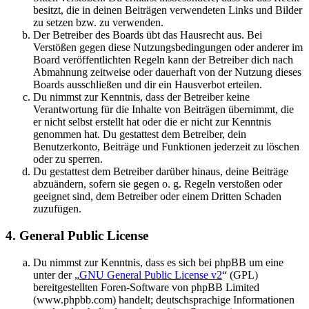
besitzt, die in deinen Beiträgen verwendeten Links und Bilder
zu setzen bzw. zu verwenden.
Der Betreiber des Boards übt das Hausrecht aus. Bei
Verstößen gegen diese Nutzungsbedingungen oder anderer im
Board veröffentlichten Regeln kann der Betreiber dich nach
Abmahnung zeitweise oder dauerhaft von der Nutzung dieses
Boards ausschließen und dir ein Hausverbot erteilen.
Du nimmst zur Kenntnis, dass der Betreiber keine
Verantwortung für die Inhalte von Beiträgen übernimmt, die
er nicht selbst erstellt hat oder die er nicht zur Kenntnis
genommen hat. Du gestattest dem Betreiber, dein
Benutzerkonto, Beiträge und Funktionen jederzeit zu löschen
oder zu sperren.
Du gestattest dem Betreiber darüber hinaus, deine Beiträge
abzuändern, sofern sie gegen o. g. Regeln verstoßen oder
geeignet sind, dem Betreiber oder einem Dritten Schaden
zuzufügen.
4. General Public License
Du nimmst zur Kenntnis, dass es sich bei phpBB um eine
unter der „
GNU General Public License v2
“ (GPL)
bereitgestellten Foren-Software von phpBB Limited
(www.phpbb.com) handelt; deutschsprachige Informationen