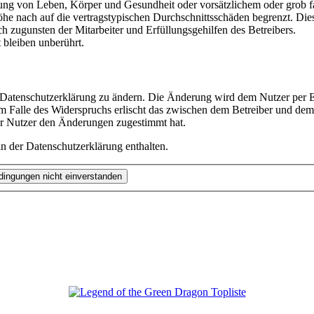
ng von Leben, Körper und Gesundheit oder vorsätzlichem oder grob fah
e nach auf die vertragstypischen Durchschnittsschäden begrenzt. Dies
h zugunsten der Mitarbeiter und Erfüllungsgehilfen des Betreibers.
bleiben unberührt.
e Datenschutzerklärung zu ändern. Die Änderung wird dem Nutzer per E-
m Falle des Widerspruchs erlischt das zwischen dem Betreiber und dem 
er Nutzer den Änderungen zugestimmt hat.
n der Datenschutzerklärung enthalten.