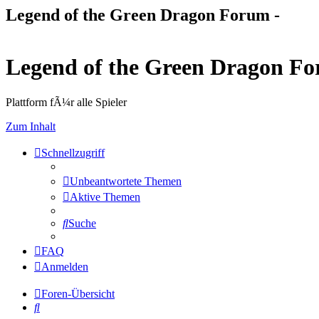
Legend of the Green Dragon Forum -
Legend of the Green Dragon F
Plattform fÃ¼r alle Spieler
Zum Inhalt
Schnellzugriff
Unbeantwortete Themen
Aktive Themen
Suche
FAQ
Anmelden
Foren-Übersicht
Suche