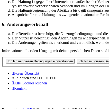
Die Haftung ist gegenüber Unternehmern außer bei der Verletzu
typischerweise vorhersehbaren Schäden und im Übrigen der Höh
Die Haftungsbegrenzung der Absätze a bis c gilt sinngemäß auc
Ansprüche für eine Haftung aus zwingendem nationalem Recht 
6. Änderungsvorbehalt
Der Betreiber ist berechtigt, die Nutzungsbedingungen und di
Der Nutzer ist berechtigt, den Änderungen zu widersprechen. I
Die Änderungen gelten als anerkannt und verbindlich, wenn d
Informationen über den Umgang mit deinen persönlichen Daten sind i
Foren-Übersicht
Alle Zeiten sind
UTC+01:00
Alle Cookies löschen
Kontakt