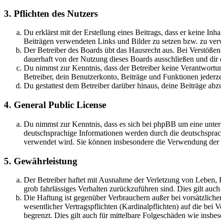
3. Pflichten des Nutzers
Du erklärst mit der Erstellung eines Beitrags, dass er keine Inh
Beiträgen verwendeten Links und Bilder zu setzen bzw. zu ve
Der Betreiber des Boards übt das Hausrecht aus. Bei Verstöße
dauerhaft von der Nutzung dieses Boards ausschließen und dir e
Du nimmst zur Kenntnis, dass der Betreiber keine Verantwortung 
Betreiber, dein Benutzerkonto, Beiträge und Funktionen jederze
Du gestattest dem Betreiber darüber hinaus, deine Beiträge abz
4. General Public License
Du nimmst zur Kenntnis, dass es sich bei phpBB um eine unter
deutschsprachige Informationen werden durch die deutschsprac
verwendet wird. Sie können insbesondere die Verwendung der S
5. Gewährleistung
Der Betreiber haftet mit Ausnahme der Verletzung von Leben, Kö
grob fahrlässiges Verhalten zurückzuführen sind. Dies gilt au
Die Haftung ist gegenüber Verbrauchern außer bei vorsätzlich
wesentlicher Vertragspflichten (Kardinalpflichten) auf die be
begrenzt. Dies gilt auch für mittelbare Folgeschäden wie ins