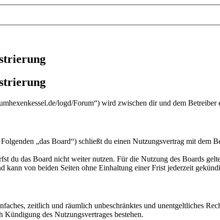
strierung
strierung
zumhexenkessel.de/logd/Forum“) wird zwischen dir und dem Betreiber e
olgenden „das Board“) schließt du einen Nutzungsvertrag mit dem Betr
fst du das Board nicht weiter nutzen. Für die Nutzung des Boards gelten
 kann von beiden Seiten ohne Einhaltung einer Frist jederzeit gekünd
 einfaches, zeitlich und räumlich unbeschränktes und unentgeltliches R
ch Kündigung des Nutzungsvertrages bestehen.