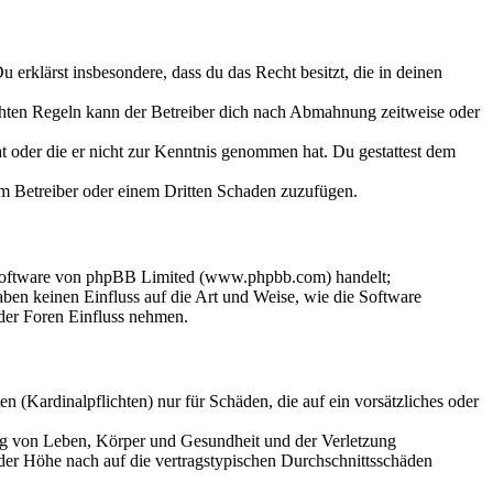
Du erklärst insbesondere, dass du das Recht besitzt, die in deinen
chten Regeln kann der Betreiber dich nach Abmahnung zeitweise oder
hat oder die er nicht zur Kenntnis genommen hat. Du gestattest dem
dem Betreiber oder einem Dritten Schaden zuzufügen.
-Software von phpBB Limited (www.phpbb.com) handelt;
en keinen Einfluss auf die Art und Weise, wie die Software
der Foren Einfluss nehmen.
 (Kardinalpflichten) nur für Schäden, die auf ein vorsätzliches oder
ung von Leben, Körper und Gesundheit und der Verletzung
 der Höhe nach auf die vertragstypischen Durchschnittsschäden