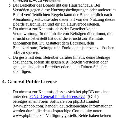
zu setzen bzw. zu verwenden.
Der Betreiber des Boards übt das Hausrecht aus. Bei
Verstößen gegen diese Nutzungsbedingungen oder anderer im
Board veröffentlichten Regeln kann der Betreiber dich nach
Abmahnung zeitweise oder dauerhaft von der Nutzung dieses
Boards ausschließen und dir ein Hausverbot erteilen.
Du nimmst zur Kenntnis, dass der Betreiber keine
Verantwortung für die Inhalte von Beiträgen übernimmt, die
er nicht selbst erstellt hat oder die er nicht zur Kenntnis
genommen hat. Du gestattest dem Betreiber, dein
Benutzerkonto, Beiträge und Funktionen jederzeit zu löschen
oder zu sperren.
Du gestattest dem Betreiber darüber hinaus, deine Beiträge
abzuändern, sofern sie gegen o. g. Regeln verstoßen oder
geeignet sind, dem Betreiber oder einem Dritten Schaden
zuzufügen.
4. General Public License
Du nimmst zur Kenntnis, dass es sich bei phpBB um eine
unter der „
GNU General Public License v2
“ (GPL)
bereitgestellten Foren-Software von phpBB Limited
(www.phpbb.com) handelt; deutschsprachige Informationen
werden durch die deutschsprachige Community unter
www.phpbb.de zur Verfügung gestellt. Beide haben keinen