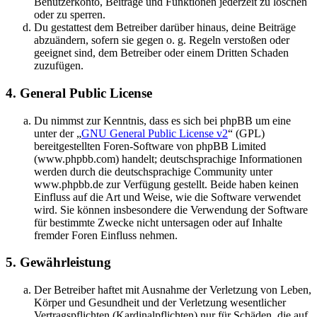
Benutzerkonto, Beiträge und Funktionen jederzeit zu löschen
oder zu sperren.
Du gestattest dem Betreiber darüber hinaus, deine Beiträge
abzuändern, sofern sie gegen o. g. Regeln verstoßen oder
geeignet sind, dem Betreiber oder einem Dritten Schaden
zuzufügen.
4. General Public License
Du nimmst zur Kenntnis, dass es sich bei phpBB um eine
unter der „
GNU General Public License v2
“ (GPL)
bereitgestellten Foren-Software von phpBB Limited
(www.phpbb.com) handelt; deutschsprachige Informationen
werden durch die deutschsprachige Community unter
www.phpbb.de zur Verfügung gestellt. Beide haben keinen
Einfluss auf die Art und Weise, wie die Software verwendet
wird. Sie können insbesondere die Verwendung der Software
für bestimmte Zwecke nicht untersagen oder auf Inhalte
fremder Foren Einfluss nehmen.
5. Gewährleistung
Der Betreiber haftet mit Ausnahme der Verletzung von Leben,
Körper und Gesundheit und der Verletzung wesentlicher
Vertragspflichten (Kardinalpflichten) nur für Schäden, die auf