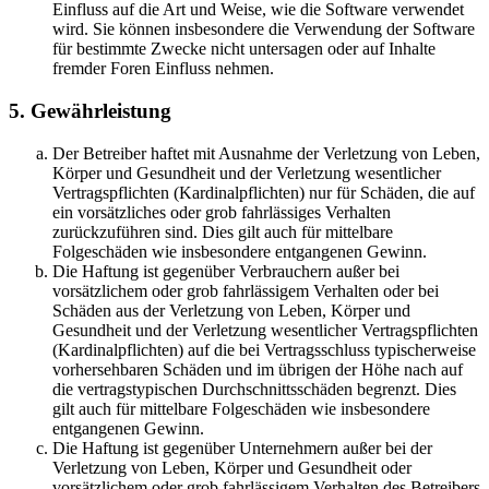
Einfluss auf die Art und Weise, wie die Software verwendet
wird. Sie können insbesondere die Verwendung der Software
für bestimmte Zwecke nicht untersagen oder auf Inhalte
fremder Foren Einfluss nehmen.
5. Gewährleistung
Der Betreiber haftet mit Ausnahme der Verletzung von Leben,
Körper und Gesundheit und der Verletzung wesentlicher
Vertragspflichten (Kardinalpflichten) nur für Schäden, die auf
ein vorsätzliches oder grob fahrlässiges Verhalten
zurückzuführen sind. Dies gilt auch für mittelbare
Folgeschäden wie insbesondere entgangenen Gewinn.
Die Haftung ist gegenüber Verbrauchern außer bei
vorsätzlichem oder grob fahrlässigem Verhalten oder bei
Schäden aus der Verletzung von Leben, Körper und
Gesundheit und der Verletzung wesentlicher Vertragspflichten
(Kardinalpflichten) auf die bei Vertragsschluss typischerweise
vorhersehbaren Schäden und im übrigen der Höhe nach auf
die vertragstypischen Durchschnittsschäden begrenzt. Dies
gilt auch für mittelbare Folgeschäden wie insbesondere
entgangenen Gewinn.
Die Haftung ist gegenüber Unternehmern außer bei der
Verletzung von Leben, Körper und Gesundheit oder
vorsätzlichem oder grob fahrlässigem Verhalten des Betreibers