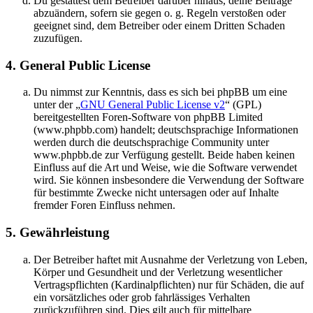
Du gestattest dem Betreiber darüber hinaus, deine Beiträge
abzuändern, sofern sie gegen o. g. Regeln verstoßen oder
geeignet sind, dem Betreiber oder einem Dritten Schaden
zuzufügen.
4. General Public License
Du nimmst zur Kenntnis, dass es sich bei phpBB um eine
unter der „
GNU General Public License v2
“ (GPL)
bereitgestellten Foren-Software von phpBB Limited
(www.phpbb.com) handelt; deutschsprachige Informationen
werden durch die deutschsprachige Community unter
www.phpbb.de zur Verfügung gestellt. Beide haben keinen
Einfluss auf die Art und Weise, wie die Software verwendet
wird. Sie können insbesondere die Verwendung der Software
für bestimmte Zwecke nicht untersagen oder auf Inhalte
fremder Foren Einfluss nehmen.
5. Gewährleistung
Der Betreiber haftet mit Ausnahme der Verletzung von Leben,
Körper und Gesundheit und der Verletzung wesentlicher
Vertragspflichten (Kardinalpflichten) nur für Schäden, die auf
ein vorsätzliches oder grob fahrlässiges Verhalten
zurückzuführen sind. Dies gilt auch für mittelbare