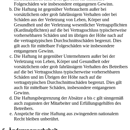
Folgeschäden wie insbesondere entgangenen Gewinn.
Die Haftung ist gegenüber Verbrauchern außer bei
vorsätzlichem oder grob fahrlässigem Verhalten oder bei
Schäden aus der Verletzung von Leben, Körper und
Gesundheit und der Verletzung wesentlicher Vertragspflichten
(Kardinalpflichten) auf die bei Vertragsschluss typischerweise
vorhersehbaren Schäden und im übrigen der Höhe nach auf
die vertragstypischen Durchschnittsschäden begrenzt. Dies
gilt auch für mittelbare Folgeschäden wie insbesondere
entgangenen Gewinn.
Die Haftung ist gegenüber Unternehmern außer bei der
Verletzung von Leben, Körper und Gesundheit oder
vorsätzlichem oder grob fahrlässigem Verhalten des Betreibers
auf die bei Vertragsschluss typischerweise vorhersehbaren
Schäden und im Übrigen der Höhe nach auf die
vertragstypischen Durchschnittsschäden begrenzt. Dies gilt
auch für mittelbare Schäden, insbesondere entgangenen
Gewinn.
Die Haftungsbegrenzung der Absätze a bis c gilt sinngemäß
auch zugunsten der Mitarbeiter und Erfüllungsgehilfen des
Betreibers.
Ansprüche für eine Haftung aus zwingendem nationalem
Recht bleiben unberührt.