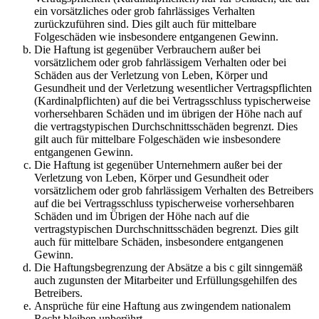
ein vorsätzliches oder grob fahrlässiges Verhalten
zurückzuführen sind. Dies gilt auch für mittelbare
Folgeschäden wie insbesondere entgangenen Gewinn.
Die Haftung ist gegenüber Verbrauchern außer bei
vorsätzlichem oder grob fahrlässigem Verhalten oder bei
Schäden aus der Verletzung von Leben, Körper und
Gesundheit und der Verletzung wesentlicher Vertragspflichten
(Kardinalpflichten) auf die bei Vertragsschluss typischerweise
vorhersehbaren Schäden und im übrigen der Höhe nach auf
die vertragstypischen Durchschnittsschäden begrenzt. Dies
gilt auch für mittelbare Folgeschäden wie insbesondere
entgangenen Gewinn.
Die Haftung ist gegenüber Unternehmern außer bei der
Verletzung von Leben, Körper und Gesundheit oder
vorsätzlichem oder grob fahrlässigem Verhalten des Betreibers
auf die bei Vertragsschluss typischerweise vorhersehbaren
Schäden und im Übrigen der Höhe nach auf die
vertragstypischen Durchschnittsschäden begrenzt. Dies gilt
auch für mittelbare Schäden, insbesondere entgangenen
Gewinn.
Die Haftungsbegrenzung der Absätze a bis c gilt sinngemäß
auch zugunsten der Mitarbeiter und Erfüllungsgehilfen des
Betreibers.
Ansprüche für eine Haftung aus zwingendem nationalem
Recht bleiben unberührt.