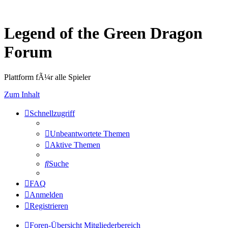
Legend of the Green Dragon
Forum
Plattform fÃ¼r alle Spieler
Zum Inhalt
Schnellzugriff
Unbeantwortete Themen
Aktive Themen
Suche
FAQ
Anmelden
Registrieren
Foren-Übersicht
Mitgliederbereich