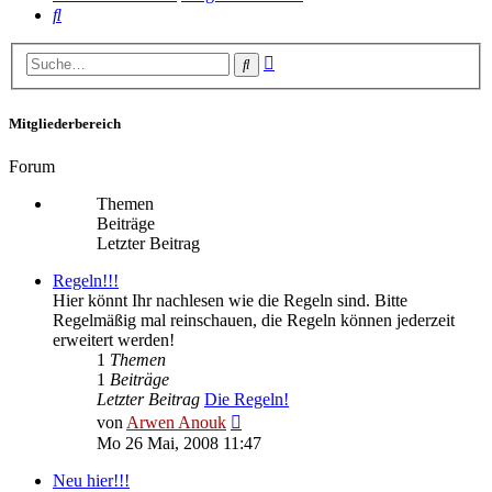
Suche
Erweiterte
Suche
Suche
Mitgliederbereich
Forum
Themen
Beiträge
Letzter Beitrag
Regeln!!!
Hier könnt Ihr nachlesen wie die Regeln sind. Bitte
Regelmäßig mal reinschauen, die Regeln können jederzeit
erweitert werden!
1
Themen
1
Beiträge
Letzter Beitrag
Die Regeln!
Neuester
von
Arwen Anouk
Beitrag
Mo 26 Mai, 2008 11:47
Neu hier!!!