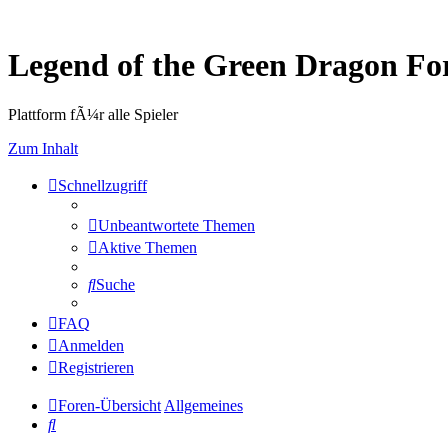
Legend of the Green Dragon F
Plattform fÃ¼r alle Spieler
Zum Inhalt
Schnellzugriff
Unbeantwortete Themen
Aktive Themen
Suche
FAQ
Anmelden
Registrieren
Foren-Übersicht
Allgemeines
Suche