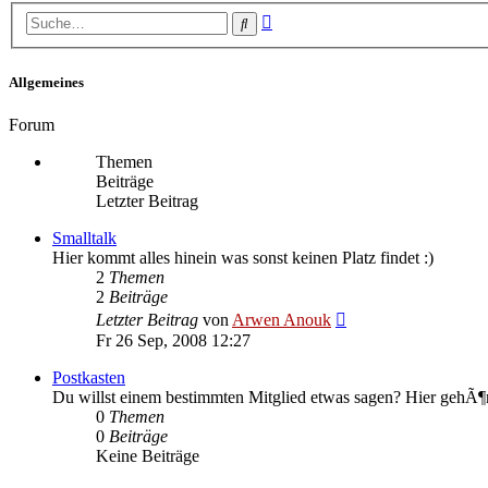
Erweiterte
Suche
Suche
Allgemeines
Forum
Themen
Beiträge
Letzter Beitrag
Smalltalk
Hier kommt alles hinein was sonst keinen Platz findet :)
2
Themen
2
Beiträge
Neuester
Letzter Beitrag
von
Arwen Anouk
Beitrag
Fr 26 Sep, 2008 12:27
Postkasten
Du willst einem bestimmten Mitglied etwas sagen? Hier gehÃ¶r
0
Themen
0
Beiträge
Keine Beiträge