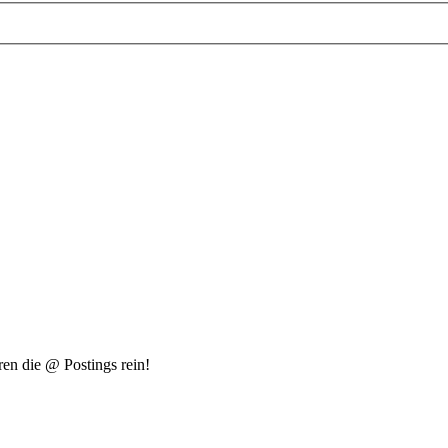
en die @ Postings rein!