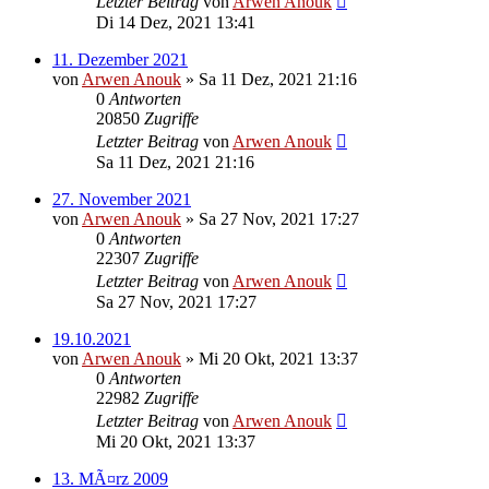
Letzter Beitrag
von
Arwen Anouk
Di 14 Dez, 2021 13:41
11. Dezember 2021
von
Arwen Anouk
»
Sa 11 Dez, 2021 21:16
0
Antworten
20850
Zugriffe
Letzter Beitrag
von
Arwen Anouk
Sa 11 Dez, 2021 21:16
27. November 2021
von
Arwen Anouk
»
Sa 27 Nov, 2021 17:27
0
Antworten
22307
Zugriffe
Letzter Beitrag
von
Arwen Anouk
Sa 27 Nov, 2021 17:27
19.10.2021
von
Arwen Anouk
»
Mi 20 Okt, 2021 13:37
0
Antworten
22982
Zugriffe
Letzter Beitrag
von
Arwen Anouk
Mi 20 Okt, 2021 13:37
13. MÃ¤rz 2009