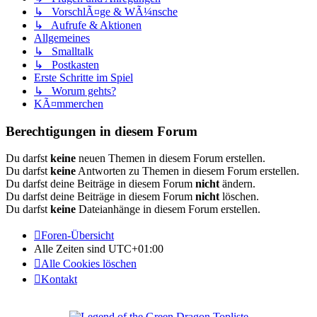
↳ VorschlÃ¤ge & WÃ¼nsche
↳ Aufrufe & Aktionen
Allgemeines
↳ Smalltalk
↳ Postkasten
Erste Schritte im Spiel
↳ Worum gehts?
KÃ¤mmerchen
Berechtigungen in diesem Forum
Du darfst
keine
neuen Themen in diesem Forum erstellen.
Du darfst
keine
Antworten zu Themen in diesem Forum erstellen.
Du darfst deine Beiträge in diesem Forum
nicht
ändern.
Du darfst deine Beiträge in diesem Forum
nicht
löschen.
Du darfst
keine
Dateianhänge in diesem Forum erstellen.
Foren-Übersicht
Alle Zeiten sind
UTC+01:00
Alle Cookies löschen
Kontakt