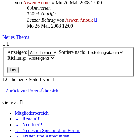
von
Arwen Anouk
»
Mo 26 Mai, 2008 12:09
0
Antworten
35093
Zugriffe
Letzter Beitrag
von
Arwen Anouk
Mo 26 Mai, 2008 12:09
Neues Thema
Anzeigen:
Sortiere nach:
Richtung:
12 Themen • Seite
1
von
1
Zurück zur Foren-Übersicht
Gehe zu
Mitgliederbereich
↳ Regeln!!!
↳ Neu hier!!!
↳ Neues im Spiel und im Forum
↳ Fragen und Anregungen