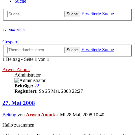
Suche
Erweiterte Suche
Suche
27. Mai 2008
Gesperrt
Erweiterte Suche
Suche
1 Beitrag • Seite
1
von
1
Arwen Anouk
Administrator
Beiträge:
22
Registriert:
So 25 Mai, 2008 22:27
27. Mai 2008
Beitrag
von
Arwen Anouk
»
Mi 28 Mai, 2008 10:40
Hallo zusammen,