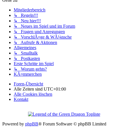
Gehe zu
Mitgliederbereich
↳ Regeln!!!
↳ Neu hier!!!
↳ Neues im Spiel und im Forum
↳ Fragen und Anregungen
↳ VorschlÃ¤ge & WÃ¼nsche
↳ Aufrufe & Aktionen
Allgemeines
↳ Smalltalk
↳ Postkasten
Erste Schritte im Spiel
↳ Worum gehts?
KÃ¤mmerchen
Foren-Übersicht
Alle Zeiten sind
UTC+01:00
Alle Cookies löschen
Kontakt
Powered by
phpBB
® Forum Software © phpBB Limited